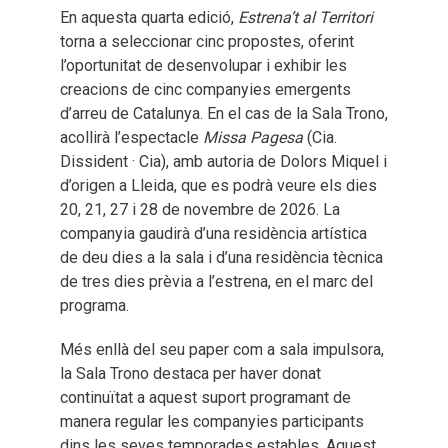
En aquesta quarta edició,
Estrena’t al Territori
torna a seleccionar cinc propostes, oferint
l’oportunitat de desenvolupar i exhibir les
creacions de cinc companyies emergents
d’arreu de Catalunya. En el cas de la Sala Trono,
acollirà l’espectacle
Missa Pagesa
(Cia.
Dissident · Cia), amb autoria de Dolors Miquel i
d’origen a Lleida, que es podrà veure els dies
20, 21, 27 i 28 de novembre de 2026. La
companyia gaudirà d’una residència artística
de deu dies a la sala i d’una residència tècnica
de tres dies prèvia a l’estrena, en el marc del
programa.
Més enllà del seu paper com a sala impulsora,
la Sala Trono destaca per haver donat
continuïtat a aquest suport programant de
manera regular les companyies participants
dins les seves temporades estables. Aquest