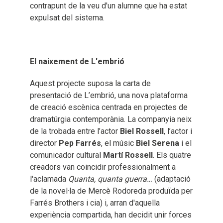
contrapunt de la veu d'un alumne que ha estat
expulsat del sistema.
El naixement de L'embrió
Aquest projecte suposa la carta de
presentació de L’embrió, una nova plataforma
de creació escènica centrada en projectes de
dramatúrgia contemporània. La companyia neix
de la trobada entre l’actor
Biel Rossell
, l’actor i
director
Pep Farrés
, el músic
Biel Serena
i el
comunicador cultural
Martí Rossell
. Els quatre
creadors van coincidir professionalment a
l'aclamada
Quanta, quanta guerra…
(adaptació
de la novel·la de Mercè Rodoreda produïda per
Farrés Brothers i cia) i, arran d'aquella
experiència compartida, han decidit unir forces