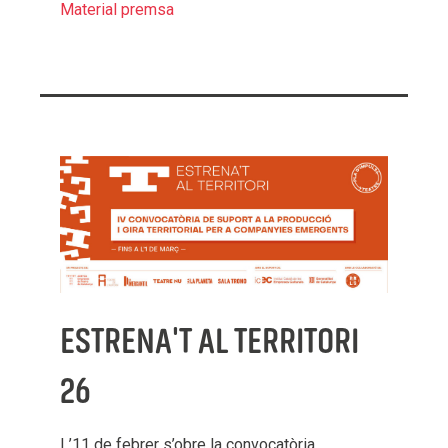
Material premsa
ESTRENA'T AL TERRITORI
26
L’11 de febrer s’obre la convocatòria