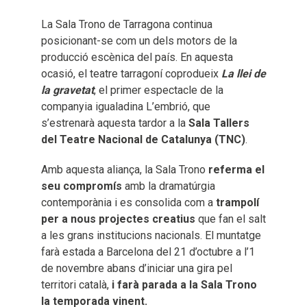
La Sala Trono de Tarragona continua
posicionant-se com un dels motors de la
producció escènica del país. En aquesta
ocasió, el teatre tarragoní coprodueix
La llei de
la gravetat
, el primer espectacle de la
companyia igualadina L’embrió, que
s’estrenarà aquesta tardor a la
Sala Tallers
del Teatre Nacional de Catalunya (TNC)
.
Amb aquesta aliança, la Sala Trono
referma el
seu compromís
amb la dramatúrgia
contemporània i es consolida com a
trampolí
per a nous projectes creatius
que fan el salt
a les grans institucions nacionals. El muntatge
farà estada a Barcelona del 21 d’octubre a l’1
de novembre abans d’iniciar una gira pel
territori català,
i farà parada a la Sala Trono
la temporada vinent.