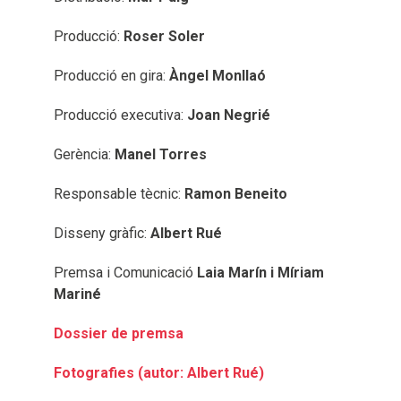
Producció:
Roser Soler
Producció en gira:
Àngel Monllaó
Producció executiva:
Joan Negrié
Gerència:
Manel Torres
Responsable tècnic:
Ramon Beneito
Disseny gràfic:
Albert Rué
Premsa i Comunicació
Laia Marín i Míriam
Mariné
Dossier de premsa
Fotografies (autor: Albert Rué)