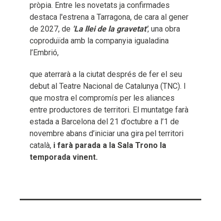
pròpia. Entre les novetats ja confirmades
destaca l'estrena a Tarragona, de cara al gener
de 2027, de
'La llei de la gravetat'
, una obra
coproduïda amb la companyia igualadina
l’Embrió,
que aterrarà a la ciutat després de fer el seu
debut al Teatre Nacional de Catalunya (TNC). I
que mostra el compromís per les aliances
entre productores de territori. El muntatge farà
estada a Barcelona del 21 d’octubre a l’1 de
novembre abans d’iniciar una gira pel territori
català,
i farà parada a la Sala Trono la
temporada vinent.