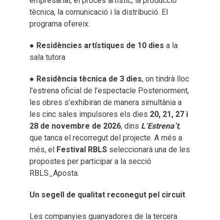
empresarial, el procés artístic, la producció
tècnica, la comunicació i la distribució. El
programa ofereix:
●
Residències artístiques de 10 dies
a la
sala tutora
●
Residència tècnica de 3 dies
, on tindrà lloc
l’estrena oficial de l’espectacle Posteriorment,
les obres s’exhibiran de manera simultània a
les cinc sales impulsores els dies
20, 21, 27 i
28 de novembre de 2026
, dins
L’Estrena’t
,
que tanca el recorregut del projecte. A més a
més, el
Festival RBLS
seleccionarà una de les
propostes per participar a la secció
RBLS_Aposta.
Un segell de qualitat reconegut pel circuit
Les companyies guanyadores de la tercera