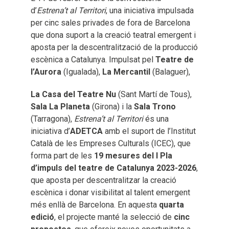
d’
Estrena’t al Territori
, una iniciativa impulsada
per cinc sales privades de fora de Barcelona
que dona suport a la creació teatral emergent i
aposta per la descentralització de la producció
escènica a Catalunya. Impulsat pel
Teatre de
l’Aurora
(Igualada),
La Mercantil
(Balaguer),
La Casa del Teatre Nu
(Sant Martí de Tous),
Sala La Planeta
(Girona) i la
Sala Trono
(Tarragona),
Estrena’t al Territori
és una
iniciativa d’
ADETCA
amb el suport de l’Institut
Català de les Empreses Culturals (ICEC), que
forma part de les
19 mesures del I Pla
d’impuls del teatre de Catalunya 2023-2026
,
que aposta per descentralitzar la creació
escènica i donar visibilitat al talent emergent
més enllà de Barcelona. En aquesta
quarta
edició
, el projecte manté la selecció de
cinc