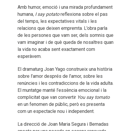
Amb humor, emoció i una mirada profundament
humana
, I say potato
reflexiona sobre el pas
del temps, les expectatives vitals i les
relacions que deixen empremta. L’obra parla
de les persones que vam ser, dels somnis que
vam imaginar i de què queda de nosaltres quan
la vida no acaba sent exactament com
esperàvem.
El dramaturg Joan Yago construeix una història
sobre l’amor després de l’amor, sobre les
renúncies i les contradiccions de la vida adulta.
El muntatge manté l’essència emocional i la
complicitat que van convertir
You say tomato
en un fenomen de públic, però es presenta
com un espectacle nou i independent.
La direcció de Joan Maria Segura i Bernadas