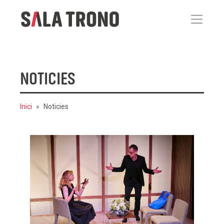
NOTICIES
Inici
Noticies