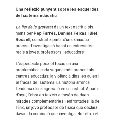
Una reflexió punyent sobre les esquerdes
del sistema educatiu
La llei de la gravetat
és un text escrit a sis
mans per
Pep Farrés, Daniela Feixas i Biel
Rossell
, construït a partir d'un exhaustiu
procés d'investigació basat en entrevistes
reals a joves, professors i educadors.
L’espectacle posa el focus en una
problemàtica cada vegada més present als
centres educatius: la violència dins les aules i
el fracàs del sistema. La història arrenca
l'endemà d'una agressió en un institut. A partir
d'aquí, l'obra es teixeix a través de dues
mirades complementàries i enfrontades: la de
l'Èric, un jove professor de física que declara
davant la comissió que investiga els fets, i el