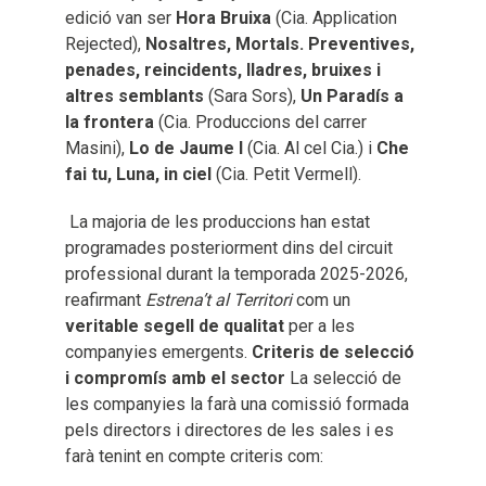
edició van ser
Hora Bruixa
(Cia. Application
Rejected),
Nosaltres, Mortals. Preventives,
penades, reincidents, lladres, bruixes i
altres semblants
(Sara Sors),
Un Paradís a
la frontera
(Cia. Produccions del carrer
Masini),
Lo de Jaume I
(Cia. Al cel Cia.) i
Che
fai tu, Luna, in ciel
(Cia. Petit Vermell).
La majoria de les produccions han estat
programades posteriorment dins del circuit
professional durant la temporada 2025-2026,
reafirmant
Estrena’t al Territori
com un
veritable segell de qualitat
per a les
companyies emergents.
Criteris de selecció
i compromís amb el sector
La selecció de
les companyies la farà una comissió formada
pels directors i directores de les sales i es
farà tenint en compte criteris com: