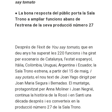
say tomato
● La bona resposta del públic porta la Sala
Trono a ampliar funcions abans de
l’estrena de la seva producció número 27
Després de l’èxit de
You say tomato
, que en
deu anys ha superat les 220 funcions i ha girat
per escenaris de Catalunya, l’estat espanyol,
Itàlia, Colòmbia, Uruguai, Argentina i Ecuador, la
Sala Trono estrena, a partir del 15 de maig,
I
say potato
, el nou text de Joan Yago dirigit per
Joan Maria Segura i Bernadas. El muntatge,
protagonitzat per Anna Moliner i Joan Negrié,
continua la història de la Rosó i en Santi una
dècada després i es converteix en la
producció número 27 de la Sala Trono.