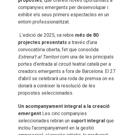
propostes
, que ofereix noves oportunitats a
companyies emergents per desenvolupar i
exhibir els seus primers espectacles en un
entorn professionalitzat.
L’edició de 2025, va rebre
més de 80
projectes presentats
a través d’una
convocatòria oberta, fet que consolida
Estrena’t al Territori
com una de les principals
portes d’entrada al circuit teatral català per a
creadors emergents a fora de Barcelona. El 27
d’abril se celebrarà una roda de premsa on es
donarà a conèixer la resolució de les
propostes seleccionades.
Un acompanyament integral a la creació
emergent
Les cinc companyies
seleccionades rebran un
suport integral
que
inclou l’acompanyament en la gestió