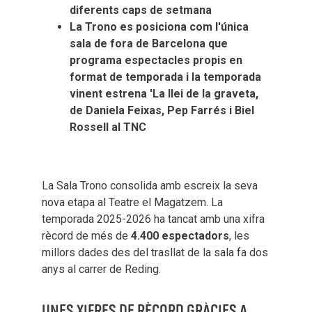
diferents caps de setmana
La Trono es posiciona com l'única
sala de fora de Barcelona que
programa espectacles propis en
format de temporada i la temporada
vinent estrena 'La llei de la graveta,
de Daniela Feixas, Pep Farrés i Biel
Rossell al TNC
La Sala Trono consolida amb escreix la seva
nova etapa al Teatre el Magatzem. La
temporada 2025-2026 ha tancat amb una xifra
rècord de més de
4.400 espectadors
, les
millors dades des del trasllat de la sala fa dos
anys al carrer de Reding.
UNES XIFRES DE RÈCORD GRÀCIES A