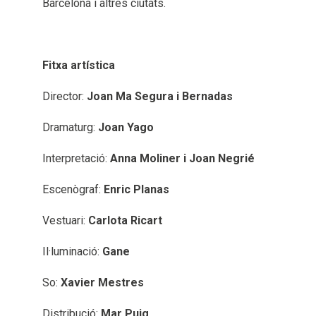
Barcelona i altres ciutats.
Fitxa artística
Director:
Joan Ma Segura i Bernadas
Dramaturg:
Joan Yago
Interpretació:
Anna Moliner i Joan Negrié
Escenògraf:
Enric Planas
Vestuari:
Carlota Ricart
Il·luminació:
Gane
So:
Xavier Mestres
Distribució:
Mar Puig