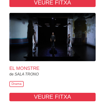
VEURE FITXA
EL MONSTRE
de
SALA TRONO
Drama
VEURE FITXA