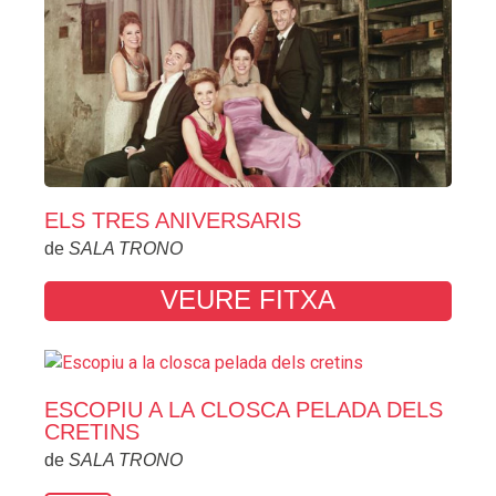
ELS TRES ANIVERSARIS
de
SALA TRONO
VEURE FITXA
ESCOPIU A LA CLOSCA PELADA DELS
CRETINS
de
SALA TRONO