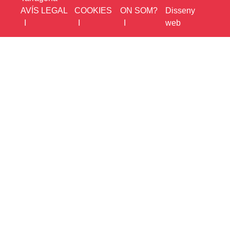
AVÍS LEGAL
COOKIES
ON SOM?
Disseny
web