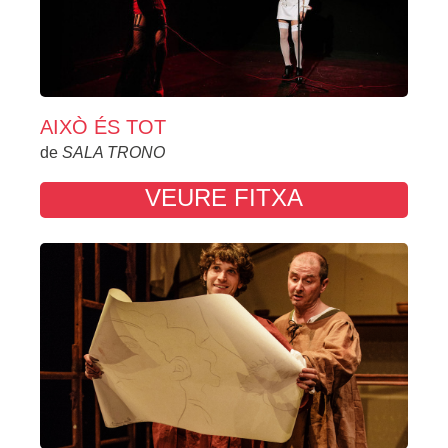
AIXÒ ÉS TOT
de
SALA TRONO
VEURE FITXA