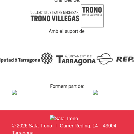
Una idea de:
Amb el suport de:
Formem part de:
© 2026 Sala Trono
Carrer Reding, 14 – 43004
Tarragona