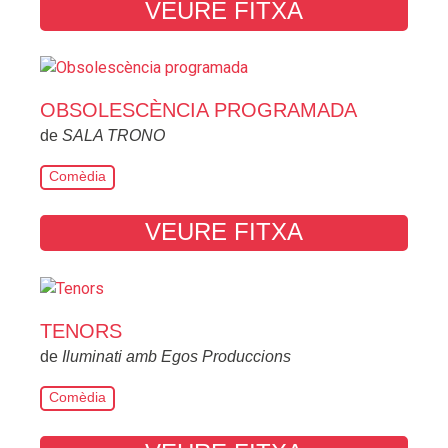
VEURE FITXA
OBSOLESCÈNCIA PROGRAMADA
de
SALA TRONO
Comèdia
VEURE FITXA
TENORS
de
Iluminati amb Egos Produccions
Comèdia