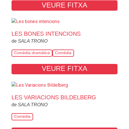
VEURE FITXA
LES BONES INTENCIONS
de
SALA TRONO
Comèdia dramàtica
Comèdia
VEURE FITXA
LES VARIACIONS BILDELBERG
de
SALA TRONO
Comèdia