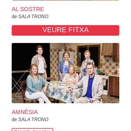
AL SOSTRE
de
SALA TRONO
VEURE FITXA
AMNÈSIA
de
SALA TRONO